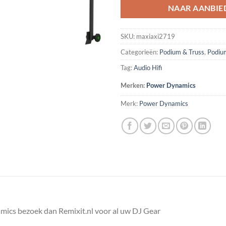
NAAR AANBIE
SKU:
maxiaxi2719
Categorieën:
Podium & Truss
,
Podiu
Tag:
Audio Hifi
Merken:
Power Dynamics
Merk:
Power Dynamics
ics bezoek dan Remixit.nl voor al uw DJ Gear