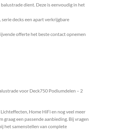
 balustrade dient. Deze is eenvoudig in het
 serie decks een apart verkrijgbare
lijvende offerte het beste contact opnemen
Balustrade voor Deck750 Podiumdelen – 2
, Lichteffecten, Home HiFi en nog veel meer
com graag een passende aanbieding. Bij vragen
bij het samenstellen van complete