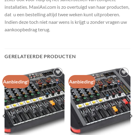
installaties. MaxiAxi.com is zo overtuigd van haar producten,
dat u een bestelling altijd twee weken kunt uitproberen.
Indien deze toch niet naar wens is krijgt u zonder vragen uw
aankoopbedrag terug.
GERELATEERDE PRODUCTEN
Aanbieding!
Aanbieding!
Toevoegen
Toevoegen
aan
aan
wenslijst
wenslijst