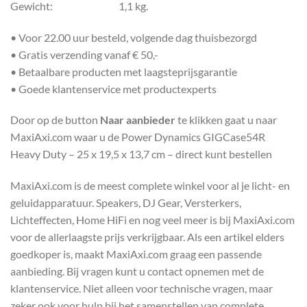
Gewicht: 1,1 kg.
• Voor 22.00 uur besteld, volgende dag thuisbezorgd
• Gratis verzending vanaf € 50,-
• Betaalbare producten met laagsteprijsgarantie
• Goede klantenservice met productexperts
Door op de button
Naar aanbieder
te klikken gaat u naar
MaxiAxi.com waar u de Power Dynamics GIGCase54R
Heavy Duty – 25 x 19,5 x 13,7 cm – direct kunt bestellen
MaxiAxi.com is de meest complete winkel voor al je licht- en
geluidapparatuur. Speakers, DJ Gear, Versterkers,
Lichteffecten, Home HiFi en nog veel meer is bij MaxiAxi.com
voor de allerlaagste prijs verkrijgbaar. Als een artikel elders
goedkoper is, maakt MaxiAxi.com graag een passende
aanbieding. Bij vragen kunt u contact opnemen met de
klantenservice. Niet alleen voor technische vragen, maar
zeker ook voor hulp bij het samenstellen van complete