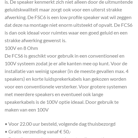
is. De speaker kenmerkt zich niet alleen door de uitmuntende
geluidskwaliteit maar zorgt ook voor een uiterst strakke
afwerking. De FSC6 is een low profile speaker wat wil zeggen
dat deze na montage niet enorm uitsteekt of opvalt. De FCS6
is dan ook ideaal voor ruimtes waar een goed geluid en een
strakke afwerking gewenst is.
100V en 8 Ohm
De FCS6 is geschikt voor gebruik in een conventioneel en
100V systeem zodat je er alle kanten mee op kunt. Voor de
installatie van weinig speaker (in de meeste gevallen max. 4
speakers) en korte luidsprekerkabels kan gekozen worden
voor een conventionele versterker. Voor grotere systemen
met meerdere speakers en eventueel ook lange
speakerkabels is de 100V optie ideaal. Door gebruik te
maken van een 100V
• Voor 22.00 uur besteld, volgende dag thuisbezorgd
• Gratis verzending vanaf € 50,-