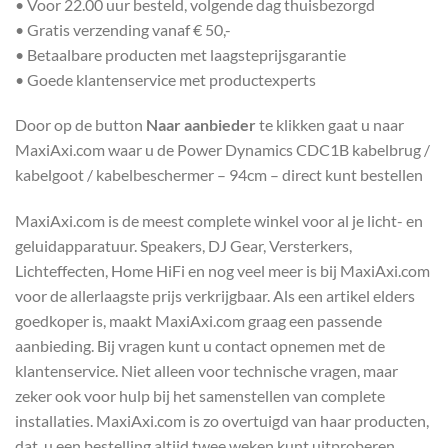
• Voor 22.00 uur besteld, volgende dag thuisbezorgd
• Gratis verzending vanaf € 50,-
• Betaalbare producten met laagsteprijsgarantie
• Goede klantenservice met productexperts
Door op de button
Naar aanbieder
te klikken gaat u naar
MaxiAxi.com waar u de Power Dynamics CDC1B kabelbrug /
kabelgoot / kabelbeschermer – 94cm – direct kunt bestellen
MaxiAxi.com is de meest complete winkel voor al je licht- en
geluidapparatuur. Speakers, DJ Gear, Versterkers,
Lichteffecten, Home HiFi en nog veel meer is bij MaxiAxi.com
voor de allerlaagste prijs verkrijgbaar. Als een artikel elders
goedkoper is, maakt MaxiAxi.com graag een passende
aanbieding. Bij vragen kunt u contact opnemen met de
klantenservice. Niet alleen voor technische vragen, maar
zeker ook voor hulp bij het samenstellen van complete
installaties. MaxiAxi.com is zo overtuigd van haar producten,
dat u een bestelling altijd twee weken kunt uitproberen.