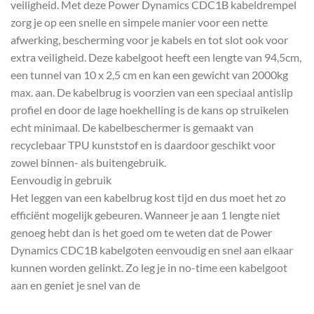
veiligheid. Met deze Power Dynamics CDC1B kabeldrempel
zorg je op een snelle en simpele manier voor een nette
afwerking, bescherming voor je kabels en tot slot ook voor
extra veiligheid. Deze kabelgoot heeft een lengte van 94,5cm,
een tunnel van 10 x 2,5 cm en kan een gewicht van 2000kg
max. aan. De kabelbrug is voorzien van een speciaal antislip
profiel en door de lage hoekhelling is de kans op struikelen
echt minimaal. De kabelbeschermer is gemaakt van
recyclebaar TPU kunststof en is daardoor geschikt voor
zowel binnen- als buitengebruik.
Eenvoudig in gebruik
Het leggen van een kabelbrug kost tijd en dus moet het zo
efficiënt mogelijk gebeuren. Wanneer je aan 1 lengte niet
genoeg hebt dan is het goed om te weten dat de Power
Dynamics CDC1B kabelgoten eenvoudig en snel aan elkaar
kunnen worden gelinkt. Zo leg je in no-time een kabelgoot
aan en geniet je snel van de