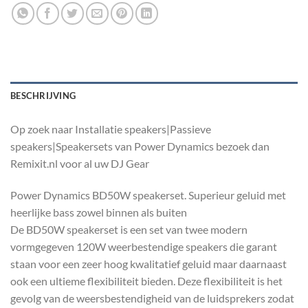
BESCHRIJVING
Op zoek naar Installatie speakers|Passieve
speakers|Speakersets van Power Dynamics bezoek dan
Remixit.nl voor al uw DJ Gear
Power Dynamics BD50W speakerset. Superieur geluid met
heerlijke bass zowel binnen als buiten
De BD50W speakerset is een set van twee modern
vormgegeven 120W weerbestendige speakers die garant
staan voor een zeer hoog kwalitatief geluid maar daarnaast
ook een ultieme flexibiliteit bieden. Deze flexibiliteit is het
gevolg van de weersbestendigheid van de luidsprekers zodat