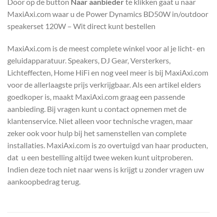
Door op de button
Naar aanbieder
te klikken gaat u naar
MaxiAxi.com waar u de Power Dynamics BD50W in/outdoor
speakerset 120W – Wit direct kunt bestellen
MaxiAxi.com is de meest complete winkel voor al je licht- en
geluidapparatuur. Speakers, DJ Gear, Versterkers,
Lichteffecten, Home HiFi en nog veel meer is bij MaxiAxi.com
voor de allerlaagste prijs verkrijgbaar. Als een artikel elders
goedkoper is, maakt MaxiAxi.com graag een passende
aanbieding. Bij vragen kunt u contact opnemen met de
klantenservice. Niet alleen voor technische vragen, maar
zeker ook voor hulp bij het samenstellen van complete
installaties. MaxiAxi.com is zo overtuigd van haar producten,
dat u een bestelling altijd twee weken kunt uitproberen.
Indien deze toch niet naar wens is krijgt u zonder vragen uw
aankoopbedrag terug.