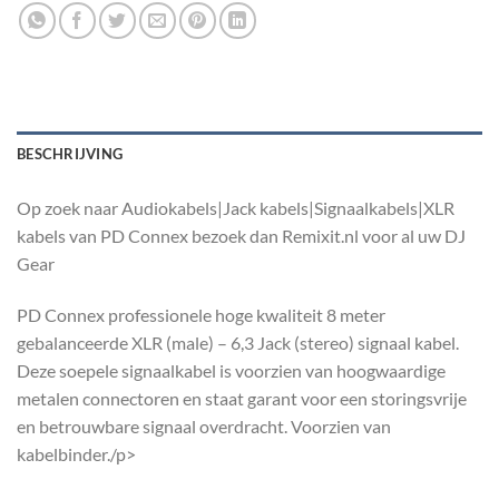
BESCHRIJVING
Op zoek naar Audiokabels|Jack kabels|Signaalkabels|XLR
kabels van PD Connex bezoek dan Remixit.nl voor al uw DJ
Gear
PD Connex professionele hoge kwaliteit 8 meter
gebalanceerde XLR (male) – 6,3 Jack (stereo) signaal kabel.
Deze soepele signaalkabel is voorzien van hoogwaardige
metalen connectoren en staat garant voor een storingsvrije
en betrouwbare signaal overdracht. Voorzien van
kabelbinder./p>