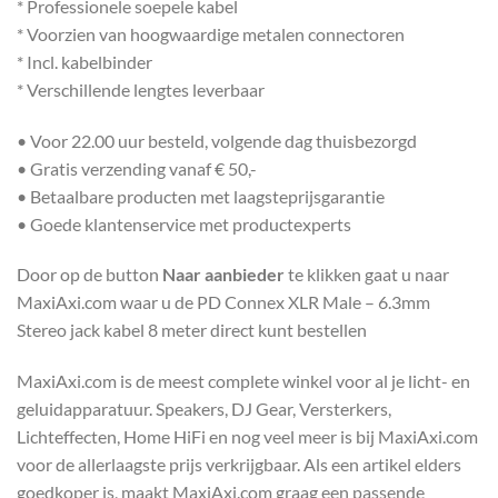
* Professionele soepele kabel
* Voorzien van hoogwaardige metalen connectoren
* Incl. kabelbinder
* Verschillende lengtes leverbaar
• Voor 22.00 uur besteld, volgende dag thuisbezorgd
• Gratis verzending vanaf € 50,-
• Betaalbare producten met laagsteprijsgarantie
• Goede klantenservice met productexperts
Door op de button
Naar aanbieder
te klikken gaat u naar
MaxiAxi.com waar u de PD Connex XLR Male – 6.3mm
Stereo jack kabel 8 meter direct kunt bestellen
MaxiAxi.com is de meest complete winkel voor al je licht- en
geluidapparatuur. Speakers, DJ Gear, Versterkers,
Lichteffecten, Home HiFi en nog veel meer is bij MaxiAxi.com
voor de allerlaagste prijs verkrijgbaar. Als een artikel elders
goedkoper is, maakt MaxiAxi.com graag een passende