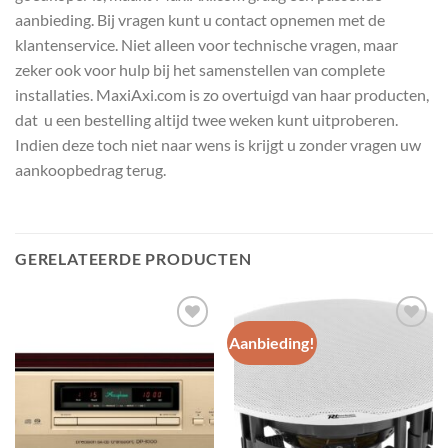
aanbieding. Bij vragen kunt u contact opnemen met de
klantenservice. Niet alleen voor technische vragen, maar
zeker ook voor hulp bij het samenstellen van complete
installaties. MaxiAxi.com is zo overtuigd van haar producten,
dat u een bestelling altijd twee weken kunt uitproberen.
Indien deze toch niet naar wens is krijgt u zonder vragen uw
aankoopbedrag terug.
GERELATEERDE PRODUCTEN
Aanbieding!
Toevoegen
Toevoegen
aan
aan
wenslijst
wenslijst