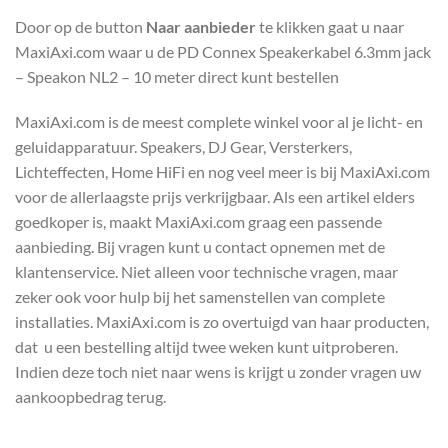
Door op de button
Naar aanbieder
te klikken gaat u naar
MaxiAxi.com waar u de PD Connex Speakerkabel 6.3mm jack
– Speakon NL2 – 10 meter direct kunt bestellen
MaxiAxi.com is de meest complete winkel voor al je licht- en
geluidapparatuur. Speakers, DJ Gear, Versterkers,
Lichteffecten, Home HiFi en nog veel meer is bij MaxiAxi.com
voor de allerlaagste prijs verkrijgbaar. Als een artikel elders
goedkoper is, maakt MaxiAxi.com graag een passende
aanbieding. Bij vragen kunt u contact opnemen met de
klantenservice. Niet alleen voor technische vragen, maar
zeker ook voor hulp bij het samenstellen van complete
installaties. MaxiAxi.com is zo overtuigd van haar producten,
dat u een bestelling altijd twee weken kunt uitproberen.
Indien deze toch niet naar wens is krijgt u zonder vragen uw
aankoopbedrag terug.