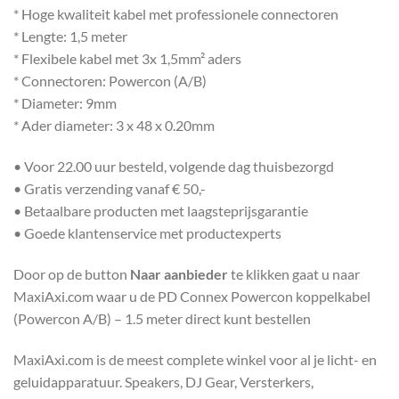
* Hoge kwaliteit kabel met professionele connectoren
* Lengte: 1,5 meter
* Flexibele kabel met 3x 1,5mm² aders
* Connectoren: Powercon (A/B)
* Diameter: 9mm
* Ader diameter: 3 x 48 x 0.20mm
• Voor 22.00 uur besteld, volgende dag thuisbezorgd
• Gratis verzending vanaf € 50,-
• Betaalbare producten met laagsteprijsgarantie
• Goede klantenservice met productexperts
Door op de button
Naar aanbieder
te klikken gaat u naar
MaxiAxi.com waar u de PD Connex Powercon koppelkabel
(Powercon A/B) – 1.5 meter direct kunt bestellen
MaxiAxi.com is de meest complete winkel voor al je licht- en
geluidapparatuur. Speakers, DJ Gear, Versterkers,