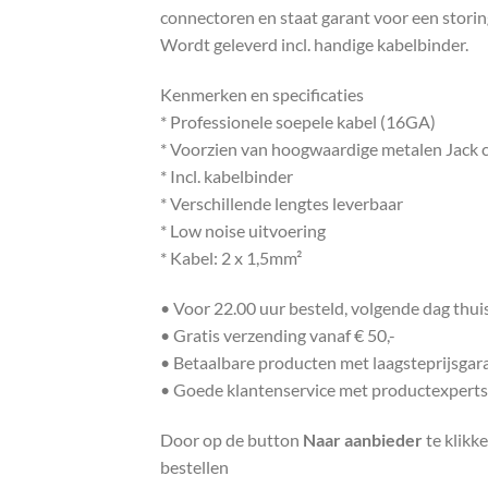
connectoren en staat garant voor een stori
Wordt geleverd incl. handige kabelbinder.
Kenmerken en specificaties
* Professionele soepele kabel (16GA)
* Voorzien van hoogwaardige metalen Jack
* Incl. kabelbinder
* Verschillende lengtes leverbaar
* Low noise uitvoering
* Kabel: 2 x 1,5mm²
• Voor 22.00 uur besteld, volgende dag thu
• Gratis verzending vanaf € 50,-
• Betaalbare producten met laagsteprijsgar
• Goede klantenservice met productexperts
Door op de button
Naar aanbieder
te klikk
bestellen