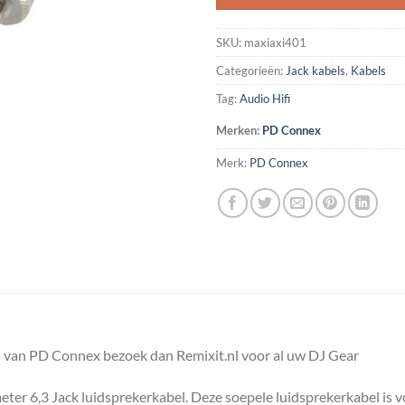
SKU:
maxiaxi401
Categorieën:
Jack kabels
,
Kabels
Tag:
Audio Hifi
Merken:
PD Connex
Merk:
PD Connex
s van PD Connex bezoek dan Remixit.nl voor al uw DJ Gear
eter 6,3 Jack luidsprekerkabel. Deze soepele luidsprekerkabel is