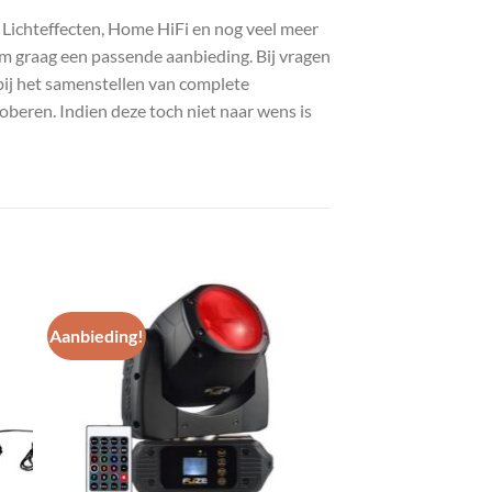
, Lichteffecten, Home HiFi en nog veel meer
com graag een passende aanbieding. Bij vragen
bij het samenstellen van complete
roberen. Indien deze toch niet naar wens is
Aanbieding!
gen
Toevoegen
aan
st
wenslijst