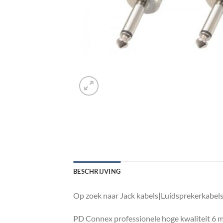
BESCHRIJVING
Op zoek naar Jack kabels|Luidsprekerkabel
PD Connex professionele hoge kwaliteit 6 m