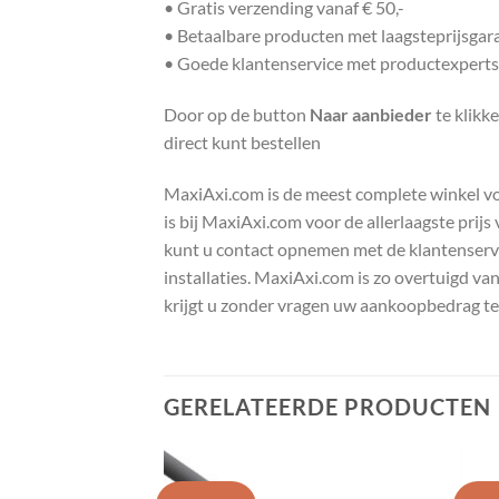
• Gratis verzending vanaf € 50,-
• Betaalbare producten met laagsteprijsgar
• Goede klantenservice met productexperts
Door op de button
Naar aanbieder
te klikk
direct kunt bestellen
MaxiAxi.com is de meest complete winkel voor
is bij MaxiAxi.com voor de allerlaagste prij
kunt u contact opnemen met de klantenservic
installaties. MaxiAxi.com is zo overtuigd va
krijgt u zonder vragen uw aankoopbedrag te
GERELATEERDE PRODUCTEN