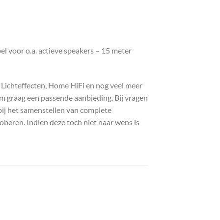
 voor o.a. actieve speakers – 15 meter
, Lichteffecten, Home HiFi en nog veel meer
com graag een passende aanbieding. Bij vragen
bij het samenstellen van complete
roberen. Indien deze toch niet naar wens is