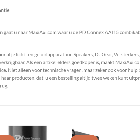
antie
en gaat u naar MaxiAxi.com waar u de PD Connex AAI15 combikabel
 al je licht- en geluidapparatuur. Speakers, DJ Gear, Versterkers
s verkrijgbaar. Als een artikel elders goedkoper is, maakt MaxiAxi.
e. Niet alleen voor technische vragen, maar zeker ook voor hulp 
n haar producten, dat u een bestelling altijd twee weken kunt uitp
rug.