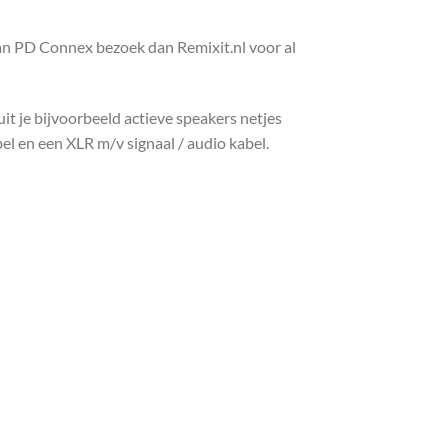
n PD Connex bezoek dan Remixit.nl voor al
it je bijvoorbeeld actieve speakers netjes
el en een XLR m/v signaal / audio kabel.