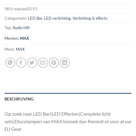
SKU:
maxiaxi5591
Categorieën:
LED Bar
,
LED verlichting
,
Verlichting & effects
Tag:
Audio Hifi
Merken:
MAX
Merk:
MAX
BESCHRIJVING
Op zoek naar LED Bar|LED Effecten|Complete licht
sets|Discolampen van MAX bezoek dan Remixit.nl voor al uw
DJ Gear