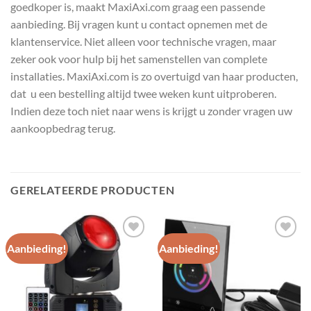
goedkoper is, maakt MaxiAxi.com graag een passende
aanbieding. Bij vragen kunt u contact opnemen met de
klantenservice. Niet alleen voor technische vragen, maar
zeker ook voor hulp bij het samenstellen van complete
installaties. MaxiAxi.com is zo overtuigd van haar producten,
dat u een bestelling altijd twee weken kunt uitproberen.
Indien deze toch niet naar wens is krijgt u zonder vragen uw
aankoopbedrag terug.
GERELATEERDE PRODUCTEN
Aanbieding!
Aanbieding!
Toevoegen
Toevoegen
aan
aan
wenslijst
wenslijst