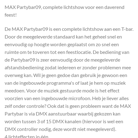
MAX Partybar09, complete lichtshow voor een daverend
feest!
De MAX Partybar09 is een complete lichtshow aan een T-bar.
Door de meegeleverde standaard kan het geheel snel en
eenvoudig op hoogte worden geplaatst om zo snel een
ruimte om te toveren tot een feestlocatie. De bediening van
de Partybar09 is zeer eenvoudig door de meegeleverde
afstandsbediening zodat iedereen er zonder problemen mee
overweg kan. Wil je geen gedoe dan gebruik je gewoon een
van de ingebouwde programma's of laat je hem op muziek
meedoen. Voor de muziek gestuurde mode is het effect
voorzien van een ingebouwde microfoon. Heb je liever alles
zelf onder controle? Ook dat is geen probleem want de MAX
Partybar is via DMX aanstuurbaar waarbij gekozen kan
worden tussen 3 of 15 DMX kanalen (hiervoor is wel een
DMX controller nodig, deze wordt niet meegeleverd).
4 lichteffecten in één