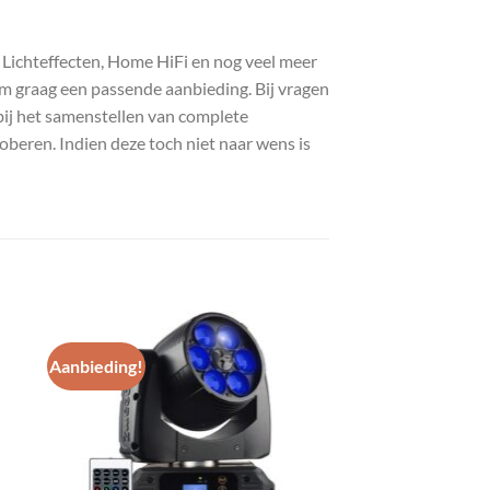
, Lichteffecten, Home HiFi en nog veel meer
com graag een passende aanbieding. Bij vragen
bij het samenstellen van complete
roberen. Indien deze toch niet naar wens is
Aanbieding!
gen
Toevoegen
aan
st
wenslijst