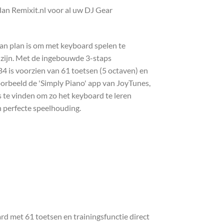
n Remixit.nl voor al uw DJ Gear
an plan is om met keyboard spelen te
t zijn. Met de ingebouwde 3-staps
B4 is voorzien van 61 toetsen (5 octaven) en
oorbeeld de 'Simply Piano' app van JoyTunes,
 te vinden om zo het keyboard te leren
n perfecte speelhouding.
 met 61 toetsen en trainingsfunctie direct