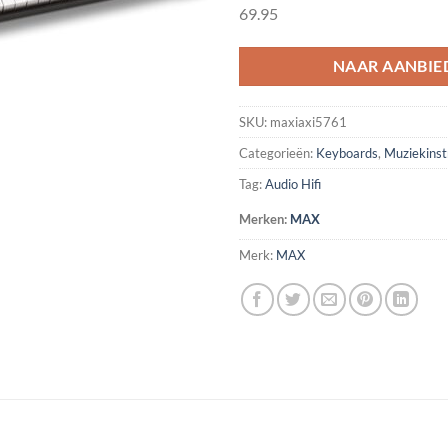
69.95
NAAR AANBIE
SKU:
maxiaxi5761
Categorieën:
Keyboards
,
Muziekins
Tag:
Audio Hifi
Merken:
MAX
Merk:
MAX