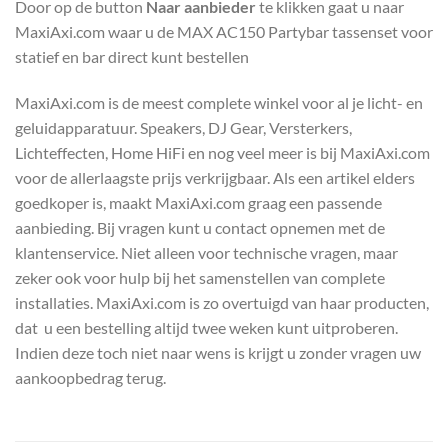
Door op de button
Naar aanbieder
te klikken gaat u naar
MaxiAxi.com waar u de MAX AC150 Partybar tassenset voor
statief en bar direct kunt bestellen
MaxiAxi.com is de meest complete winkel voor al je licht- en
geluidapparatuur. Speakers, DJ Gear, Versterkers,
Lichteffecten, Home HiFi en nog veel meer is bij MaxiAxi.com
voor de allerlaagste prijs verkrijgbaar. Als een artikel elders
goedkoper is, maakt MaxiAxi.com graag een passende
aanbieding. Bij vragen kunt u contact opnemen met de
klantenservice. Niet alleen voor technische vragen, maar
zeker ook voor hulp bij het samenstellen van complete
installaties. MaxiAxi.com is zo overtuigd van haar producten,
dat u een bestelling altijd twee weken kunt uitproberen.
Indien deze toch niet naar wens is krijgt u zonder vragen uw
aankoopbedrag terug.