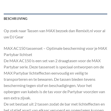
BESCHRIJVING
Op zoek naar Tassen van MAX bezoek dan Remixit.nl voor al
uw DJ Gear
MAX AC150 tassenset – Optimale bescherming voor je MAX
Partybar lichtset
De MAX AC150 is een set van 2 draagtasen voor de MAX
Partybar serie. Deze tassenset is speciaal ontworpen om de
MAX Partybar lichteffecten eenvoudig en veilig te
transporteren en te bewaren. De tassen bieden tevens
bescherming tegen stof en beschadigingen. Voor het
opbergen van kabels is de tas voor de Partybar voorzien van
een extra zijvak.
De set bestaat uit 2 tassen zodat de bar met lichteffecten en
het statief apart van elkaar vervoerd en opgeslagen kunnen