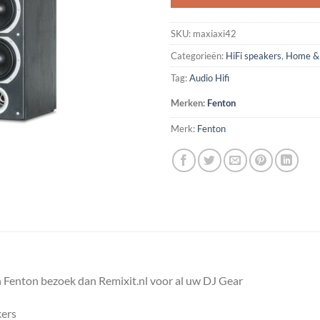
SKU:
maxiaxi42
Categorieën:
HiFi speakers
,
Home & 
Tag:
Audio Hifi
Merken:
Fenton
Merk:
Fenton
 Fenton bezoek dan Remixit.nl voor al uw DJ Gear
kers