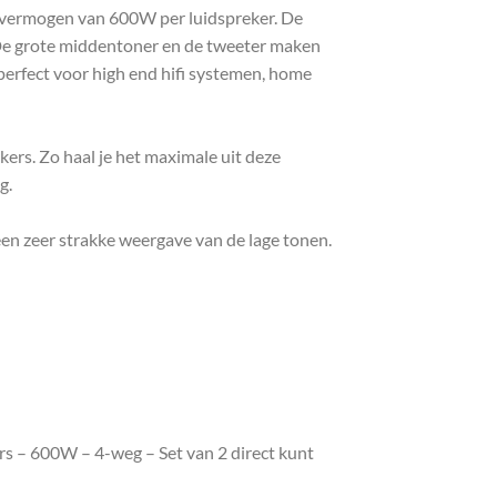
 vermogen van 600W per luidspreker. De
 De grote middentoner en de tweeter maken
perfect voor high end hifi systemen, home
rs. Zo haal je het maximale uit deze
g.
en zeer strakke weergave van de lage tonen.
rs – 600W – 4-weg – Set van 2 direct kunt