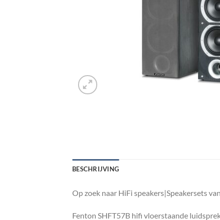
BESCHRIJVING
Op zoek naar HiFi speakers|Speakersets van
Fenton SHFT57B hifi vloerstaande luidspre