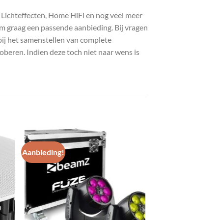
, Lichteffecten, Home HiFi en nog veel meer
com graag een passende aanbieding. Bij vragen
bij het samenstellen van complete
roberen. Indien deze toch niet naar wens is
Aanbieding!
gen
Toevoegen
aan
st
wenslijst