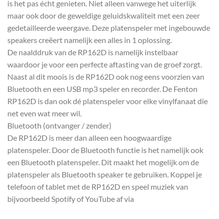
is het pas écht genieten. Niet alleen vanwege het uiterlijk
maar ook door de geweldige geluidskwaliteit met een zeer
gedetailleerde weergave. Deze platenspeler met ingebouwde
speakers creëert namelijk een alles in 1 oplossing.
De naalddruk van de RP162D is namelijk instelbaar
waardoor je voor een perfecte aftasting van de groef zorgt.
Naast al dit moois is de RP162D ook nog eens voorzien van
Bluetooth en een USB mp3 speler en recorder. De Fenton
RP162D is dan ook dé platenspeler voor elke vinylfanaat die
net even wat meer wil.
Bluetooth (ontvanger / zender)
De RP162D is meer dan alleen een hoogwaardige
platenspeler. Door de Bluetooth functie is het namelijk ook
een Bluetooth platenspeler. Dit maakt het mogelijk om de
platenspeler als Bluetooth speaker te gebruiken. Koppel je
telefoon of tablet met de RP162D en speel muziek van
bijvoorbeeld Spotify of YouTube af via