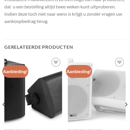
dat u een bestelling altijd twee weken kunt uitproberen.
Indien deze toch niet naar wens is krijgt u zonder vragen uw
aankoopbedrag terug.
GERELATEERDE PRODUCTEN
Aanbieding!
Aanbieding!
Toevoegen
Toevoegen
aan
aan
wenslijst
wenslijst