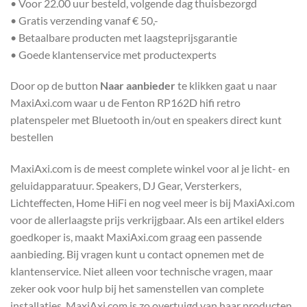
• Voor 22.00 uur besteld, volgende dag thuisbezorgd
• Gratis verzending vanaf € 50,-
• Betaalbare producten met laagsteprijsgarantie
• Goede klantenservice met productexperts
Door op de button
Naar aanbieder
te klikken gaat u naar
MaxiAxi.com waar u de Fenton RP162D hifi retro
platenspeler met Bluetooth in/out en speakers direct kunt
bestellen
MaxiAxi.com is de meest complete winkel voor al je licht- en
geluidapparatuur. Speakers, DJ Gear, Versterkers,
Lichteffecten, Home HiFi en nog veel meer is bij MaxiAxi.com
voor de allerlaagste prijs verkrijgbaar. Als een artikel elders
goedkoper is, maakt MaxiAxi.com graag een passende
aanbieding. Bij vragen kunt u contact opnemen met de
klantenservice. Niet alleen voor technische vragen, maar
zeker ook voor hulp bij het samenstellen van complete
installaties. MaxiAxi.com is zo overtuigd van haar producten,