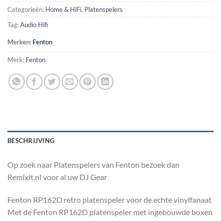
Categorieën:
Home & HiFi
,
Platenspelers
Tag:
Audio Hifi
Merken:
Fenton
Merk:
Fenton
BESCHRIJVING
Op zoek naar Platenspelers van Fenton bezoek dan
Remixit.nl voor al uw DJ Gear
Fenton RP162D retro platenspeler voor de echte vinylfanaat
Met de Fenton RP162D platenspeler met ingebouwde boxen