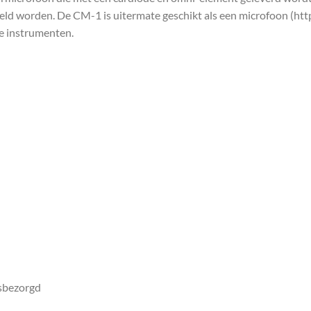
eld worden. De CM-1 is uitermate geschikt als een microfoon (h
e instrumenten.
isbezorgd