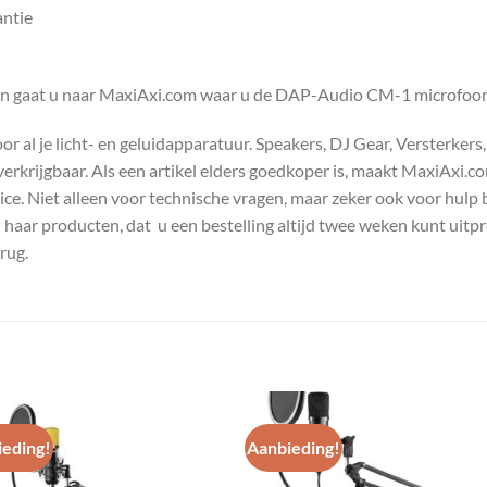
antie
en gaat u naar MaxiAxi.com waar u de DAP-Audio CM-1 microfoon 
 al je licht- en geluidapparatuur. Speakers, DJ Gear, Versterkers
s verkrijgbaar. Als een artikel elders goedkoper is, maakt MaxiAxi.
e. Niet alleen voor technische vragen, maar zeker ook voor hulp 
n haar producten, dat u een bestelling altijd twee weken kunt uitp
rug.
eding!
Aanbieding!