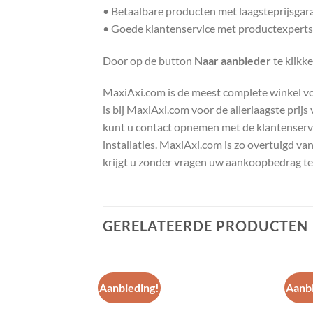
• Betaalbare producten met laagsteprijsgar
• Goede klantenservice met productexperts
Door op de button
Naar aanbieder
te klikk
MaxiAxi.com is de meest complete winkel voor
is bij MaxiAxi.com voor de allerlaagste prij
kunt u contact opnemen met de klantenservic
installaties. MaxiAxi.com is zo overtuigd va
krijgt u zonder vragen uw aankoopbedrag te
GERELATEERDE PRODUCTEN
Aanbieding!
Aanbi