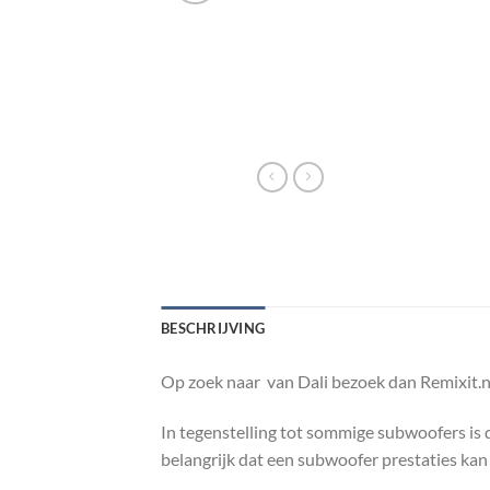
BESCHRIJVING
Op zoek naar van Dali bezoek dan Remixit.n
In tegenstelling tot sommige subwoofers is d
belangrijk dat een subwoofer prestaties ka