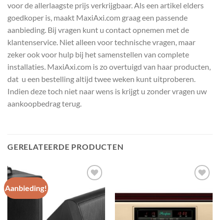
voor de allerlaagste prijs verkrijgbaar. Als een artikel elders
goedkoper is, maakt MaxiAxi.com graag een passende
aanbieding. Bij vragen kunt u contact opnemen met de
klantenservice. Niet alleen voor technische vragen, maar
zeker ook voor hulp bij het samenstellen van complete
installaties. MaxiAxi.com is zo overtuigd van haar producten,
dat u een bestelling altijd twee weken kunt uitproberen.
Indien deze toch niet naar wens is krijgt u zonder vragen uw
aankoopbedrag terug.
GERELATEERDE PRODUCTEN
Aanbieding!
Toevoegen
Toevoegen
aan
aan
wenslijst
wenslijst