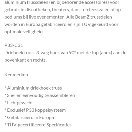
aluminium trussdelen (en bijbehorende accessoires) voor
gebruik in discotheken, theaters, dans- en feestzalen of op
podiums bij live evenementen. Alle BeamZ trussdelen
worden in Europa gefabriceerd en zijn TÜV gekeurd voor
optimale veiligheid.
P33-C31
Driehoek truss, 3-weg hoek van 90° met de top (apex) aan de
bovenkant en rechts.
Kenmerken
* Aluminium driekhoek truss
* Snel en eenvoudig te assembleren
* Lichtgewicht
* Exclusief P33 koppelsysteem
* Gefabriceerd in Europa
* TÜV-gecertificeerd Specificaties