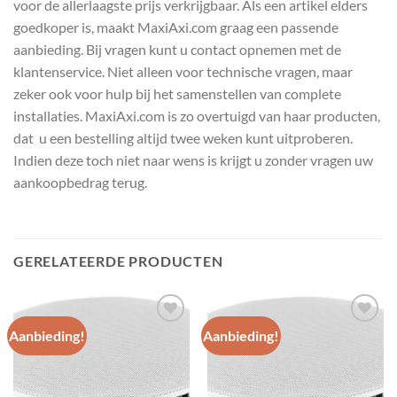
voor de allerlaagste prijs verkrijgbaar. Als een artikel elders
goedkoper is, maakt MaxiAxi.com graag een passende
aanbieding. Bij vragen kunt u contact opnemen met de
klantenservice. Niet alleen voor technische vragen, maar
zeker ook voor hulp bij het samenstellen van complete
installaties. MaxiAxi.com is zo overtuigd van haar producten,
dat u een bestelling altijd twee weken kunt uitproberen.
Indien deze toch niet naar wens is krijgt u zonder vragen uw
aankoopbedrag terug.
GERELATEERDE PRODUCTEN
Aanbieding!
Aanbieding!
Toevoegen
Toevoegen
aan
aan
wenslijst
wenslijst