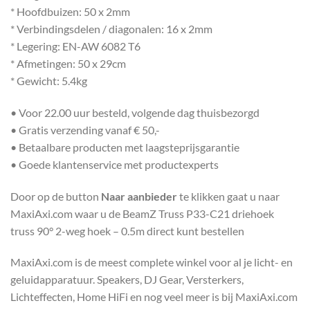
* Hoofdbuizen: 50 x 2mm
* Verbindingsdelen / diagonalen: 16 x 2mm
* Legering: EN-AW 6082 T6
* Afmetingen: 50 x 29cm
* Gewicht: 5.4kg
• Voor 22.00 uur besteld, volgende dag thuisbezorgd
• Gratis verzending vanaf € 50,-
• Betaalbare producten met laagsteprijsgarantie
• Goede klantenservice met productexperts
Door op de button
Naar aanbieder
te klikken gaat u naar
MaxiAxi.com waar u de BeamZ Truss P33-C21 driehoek
truss 90° 2-weg hoek – 0.5m direct kunt bestellen
MaxiAxi.com is de meest complete winkel voor al je licht- en
geluidapparatuur. Speakers, DJ Gear, Versterkers,
Lichteffecten, Home HiFi en nog veel meer is bij MaxiAxi.com