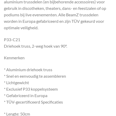
aluminium trussdelen (en bijbehorende accessoires) voor
gebruik in discotheken, theaters, dans- en feestzalen of op
podiums bij live evenementen. Alle BeamZ trussdelen
worden in Europa gefabriceerd en zijn TÜV gekeurd voor
optimale veiligheid.
P33-C21
Driehoek truss, 2-weg hoek van 90°.
Kenmerken
* Aluminium driehoek truss
* Snel en eenvoudig te assembleren
* Lichtgewicht
* Exclusief P33 koppelsysteem
* Gefabriceerd in Europa
* TÜV-gecertificeerd Specificaties
* Lengte: 50cm