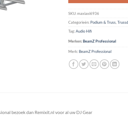
SKU:
maxiaxi6936
Categorieën:
Podium & Truss
,
Truss
Tag:
Audio Hifi
Merken:
BeamZ Professional
Merk:
BeamZ Professional
ional bezoek dan Remixit.nl voor al uw DJ Gear