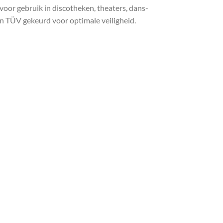
oor gebruik in discotheken, theaters, dans-
jn TÜV gekeurd voor optimale veiligheid.