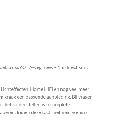
oek truss 60° 2-weg hoek – 1m direct kunt
, Lichteffecten, Home HiFi en nog veel meer
com graag een passende aanbieding. Bij vragen
bij het samenstellen van complete
roberen. Indien deze toch niet naar wens is