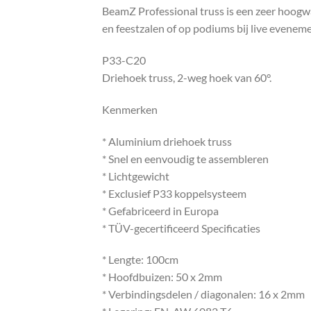
BeamZ Professional truss is een zeer hoogwa
en feestzalen of op podiums bij live evenem
P33-C20
Driehoek truss, 2-weg hoek van 60°.
Kenmerken
* Aluminium driehoek truss
* Snel en eenvoudig te assembleren
* Lichtgewicht
* Exclusief P33 koppelsysteem
* Gefabriceerd in Europa
* TÜV-gecertificeerd Specificaties
* Lengte: 100cm
* Hoofdbuizen: 50 x 2mm
* Verbindingsdelen / diagonalen: 16 x 2mm