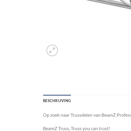
BESCHRIJVING
Op zoek naar Trussdelen van BeamZ Profess
BeamZ Truss, Truss you can trust!