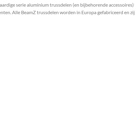
ardige serie aluminium trussdelen (en bijbehorende accessoires) v
enten. Alle BeamZ trussdelen worden in Europa gefabriceerd en zi