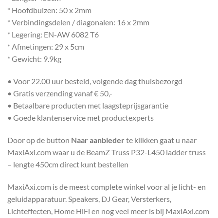
* Hoofdbuizen: 50 x 2mm
* Verbindingsdelen / diagonalen: 16 x 2mm
* Legering: EN-AW 6082 T6
* Afmetingen: 29 x 5cm
* Gewicht: 9.9kg
• Voor 22.00 uur besteld, volgende dag thuisbezorgd
• Gratis verzending vanaf € 50,-
• Betaalbare producten met laagsteprijsgarantie
• Goede klantenservice met productexperts
Door op de button
Naar aanbieder
te klikken gaat u naar
MaxiAxi.com waar u de BeamZ Truss P32-L450 ladder truss
– lengte 450cm direct kunt bestellen
MaxiAxi.com is de meest complete winkel voor al je licht- en
geluidapparatuur. Speakers, DJ Gear, Versterkers,
Lichteffecten, Home HiFi en nog veel meer is bij MaxiAxi.com