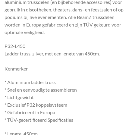
aluminium trussdelen (en bijbehorende accessoires) voor
gebruik in discotheken, theaters, dans- en feestzalen of op
podiums bij live evenementen. Alle BeamZ trussdelen
worden in Europa gefabriceerd en zijn TÜV gekeurd voor
optimale veiligheid.
P32-L450
Ladder truss, zilver, met een lengte van 450cm.
Kenmerken
* Aluminium ladder truss
* Snel en eenvoudig te assembleren
* Lichtgewicht
* Exclusief P32 koppelsysteem
* Gefabriceerd in Europa
* TÜV-gecertificeerd Specificaties
* Lengte: 450cm