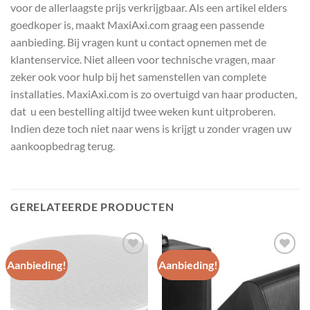
voor de allerlaagste prijs verkrijgbaar. Als een artikel elders
goedkoper is, maakt MaxiAxi.com graag een passende
aanbieding. Bij vragen kunt u contact opnemen met de
klantenservice. Niet alleen voor technische vragen, maar
zeker ook voor hulp bij het samenstellen van complete
installaties. MaxiAxi.com is zo overtuigd van haar producten,
dat u een bestelling altijd twee weken kunt uitproberen.
Indien deze toch niet naar wens is krijgt u zonder vragen uw
aankoopbedrag terug.
GERELATEERDE PRODUCTEN
Aanbieding!
Aanbieding!
Toevoegen
Toevoegen
aan
aan
wenslijst
wenslijst