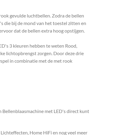
ok gevulde luchtbellen. Zodra de bellen
s die bij de mond van het toestel zitten en
ervoor dat de bellen extra hoog opstijgen.
LED's 3 kleuren hebben te weten Rood,
ke lichtopbrengst zorgen. Door deze drie
uwspel in combinatie met de met rook
 Bellenblaasmachine met LED's direct kunt
, Lichteffecten, Home HiFi en nog veel meer