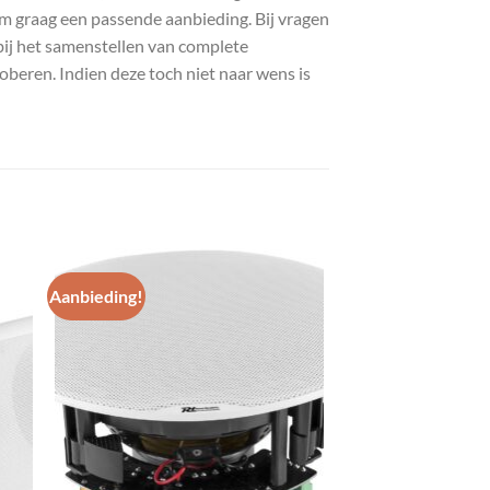
com graag een passende aanbieding. Bij vragen
bij het samenstellen van complete
roberen. Indien deze toch niet naar wens is
Aanbieding!
gen
Toevoegen
aan
st
wenslijst