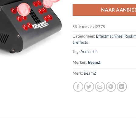
NAAR AANBIE
SKU:
maxiaxi2775
Categorieën:
Effectmachines
,
Rookm
& effects
Tag:
Audio Hifi
Merken:
BeamZ
Merk:
BeamZ