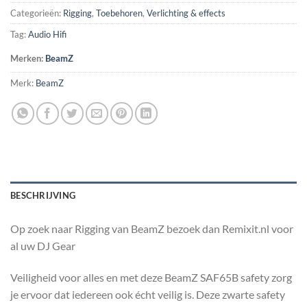
Categorieën:
Rigging
,
Toebehoren
,
Verlichting & effects
Tag:
Audio Hifi
Merken:
BeamZ
Merk:
BeamZ
BESCHRIJVING
Op zoek naar Rigging van BeamZ bezoek dan Remixit.nl voor
al uw DJ Gear
Veiligheid voor alles en met deze BeamZ SAF65B safety zorg
je ervoor dat iedereen ook écht veilig is. Deze zwarte safety