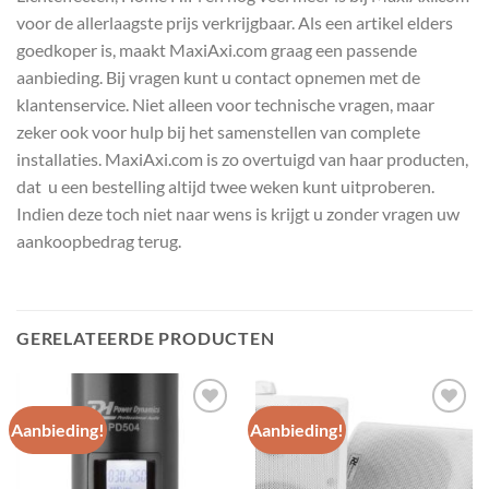
voor de allerlaagste prijs verkrijgbaar. Als een artikel elders
goedkoper is, maakt MaxiAxi.com graag een passende
aanbieding. Bij vragen kunt u contact opnemen met de
klantenservice. Niet alleen voor technische vragen, maar
zeker ook voor hulp bij het samenstellen van complete
installaties. MaxiAxi.com is zo overtuigd van haar producten,
dat u een bestelling altijd twee weken kunt uitproberen.
Indien deze toch niet naar wens is krijgt u zonder vragen uw
aankoopbedrag terug.
GERELATEERDE PRODUCTEN
Aanbieding!
Aanbieding!
Toevoegen
Toevoegen
aan
aan