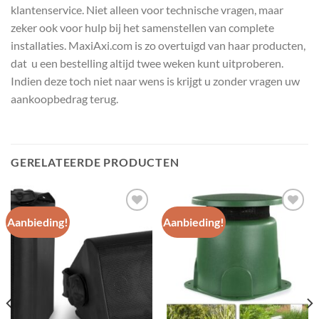
klantenservice. Niet alleen voor technische vragen, maar
zeker ook voor hulp bij het samenstellen van complete
installaties. MaxiAxi.com is zo overtuigd van haar producten,
dat u een bestelling altijd twee weken kunt uitproberen.
Indien deze toch niet naar wens is krijgt u zonder vragen uw
aankoopbedrag terug.
GERELATEERDE PRODUCTEN
Aanbieding!
Aanbieding!
Toevoegen
Toevoegen
aan
aan
wenslijst
wenslijst