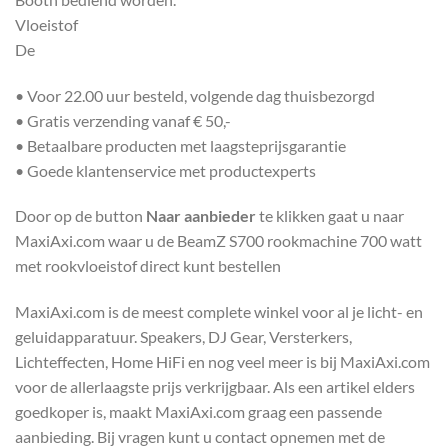
Vloeistof
De
• Voor 22.00 uur besteld, volgende dag thuisbezorgd
• Gratis verzending vanaf € 50,-
• Betaalbare producten met laagsteprijsgarantie
• Goede klantenservice met productexperts
Door op de button
Naar aanbieder
te klikken gaat u naar
MaxiAxi.com waar u de BeamZ S700 rookmachine 700 watt
met rookvloeistof direct kunt bestellen
MaxiAxi.com is de meest complete winkel voor al je licht- en
geluidapparatuur. Speakers, DJ Gear, Versterkers,
Lichteffecten, Home HiFi en nog veel meer is bij MaxiAxi.com
voor de allerlaagste prijs verkrijgbaar. Als een artikel elders
goedkoper is, maakt MaxiAxi.com graag een passende
aanbieding. Bij vragen kunt u contact opnemen met de