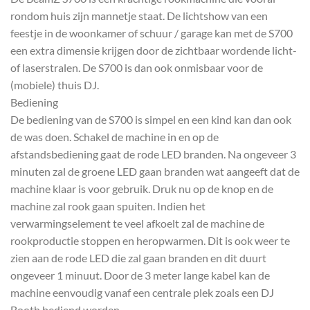
rondom huis zijn mannetje staat. De lichtshow van een
feestje in de woonkamer of schuur / garage kan met de S700
een extra dimensie krijgen door de zichtbaar wordende licht-
of laserstralen. De S700 is dan ook onmisbaar voor de
(mobiele) thuis DJ.
Bediening
De bediening van de S700 is simpel en een kind kan dan ook
de was doen. Schakel de machine in en op de
afstandsbediening gaat de rode LED branden. Na ongeveer 3
minuten zal de groene LED gaan branden wat aangeeft dat de
machine klaar is voor gebruik. Druk nu op de knop en de
machine zal rook gaan spuiten. Indien het
verwarmingselement te veel afkoelt zal de machine de
rookproductie stoppen en heropwarmen. Dit is ook weer te
zien aan de rode LED die zal gaan branden en dit duurt
ongeveer 1 minuut. Door de 3 meter lange kabel kan de
machine eenvoudig vanaf een centrale plek zoals een DJ
Booth bediend worden.