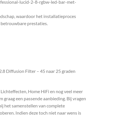
ofessional-lucid-2-8-rgbw-led-bar-met-
eedschap, waardoor het installatieproces
 betrouwbare prestaties.
8 Diffusion Filter – 45 naar 25 graden
, Lichteffecten, Home HiFi en nog veel meer
com graag een passende aanbieding. Bij vragen
bij het samenstellen van complete
roberen. Indien deze toch niet naar wens is