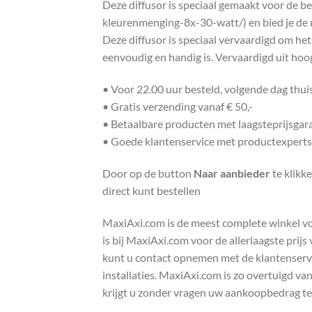
Deze diffusor is speciaal gemaakt voor de 
kleurenmenging-8x-30-watt/) en bied je de m
Deze diffusor is speciaal vervaardigd om het
eenvoudig en handig is. Vervaardigd uit hoo
• Voor 22.00 uur besteld, volgende dag thu
• Gratis verzending vanaf € 50,-
• Betaalbare producten met laagsteprijsgar
• Goede klantenservice met productexperts
Door op de button
Naar aanbieder
te klikk
direct kunt bestellen
MaxiAxi.com is de meest complete winkel voor
is bij MaxiAxi.com voor de allerlaagste prij
kunt u contact opnemen met de klantenservic
installaties. MaxiAxi.com is zo overtuigd va
krijgt u zonder vragen uw aankoopbedrag te