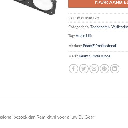
NAAR AANBIE
SKU:
maxiaxi8778
Categorieën:
Toebehoren
,
Verlichtin
Tag:
Audio Hifi
Merken:
BeamZ Professional
Merk:
BeamZ Professional
ional bezoek dan Remixit.nl voor al uw DJ Gear