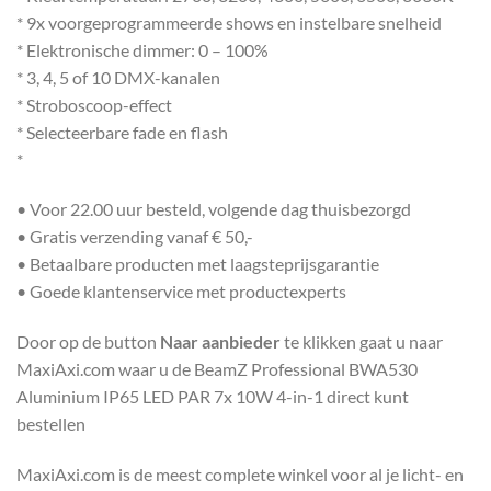
* 9x voorgeprogrammeerde shows en instelbare snelheid
* Elektronische dimmer: 0 – 100%
* 3, 4, 5 of 10 DMX-kanalen
* Stroboscoop-effect
* Selecteerbare fade en flash
*
• Voor 22.00 uur besteld, volgende dag thuisbezorgd
• Gratis verzending vanaf € 50,-
• Betaalbare producten met laagsteprijsgarantie
• Goede klantenservice met productexperts
Door op de button
Naar aanbieder
te klikken gaat u naar
MaxiAxi.com waar u de BeamZ Professional BWA530
Aluminium IP65 LED PAR 7x 10W 4-in-1 direct kunt
bestellen
MaxiAxi.com is de meest complete winkel voor al je licht- en