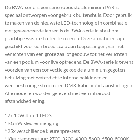
De BWA-serie is een serie robuuste aluminium PAR's,
speciaal ontworpen voor gebruik buitenshuis. Door gebruik
te maken van de nieuwste LED-technologie in combinatie
met geavanceerde lenzen is de BWA-serie in staat om
prachtige wash-effecten te creëren. Deze armaturen zijn
geschikt voor een breed scala aan toepassingen; van het
verlichten van een grote zaal of gebouw tot het verlichten
van een podium voor live optredens. De BWA-serie is tevens
voorzien van een convectie gekoelde aluminium gegoten
behuizing met waterdichte interne pakkingen en
weerbestendige stroom- en DMX-kabel in/uit aansluitingen.
Alle modellen worden geleverd met een infrarood
afstandsbediening.
* 7x 10W 4-in-1 LED's
* RGBW kleurenmenging
* 25x verschillende kleurenpre-sets
* Kleurtemperatuur: 2700, 3200, 4300, 5600, 6500, 8000K