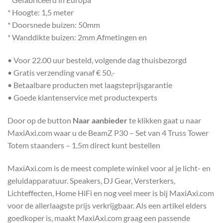
* Hoogte: 1,5 meter
* Doorsnede buizen: 50mm
* Wanddikte buizen: 2mm Afmetingen en
• Voor 22.00 uur besteld, volgende dag thuisbezorgd
• Gratis verzending vanaf € 50,-
• Betaalbare producten met laagsteprijsgarantie
• Goede klantenservice met productexperts
Door op de button
Naar aanbieder
te klikken gaat u naar
MaxiAxi.com waar u de BeamZ P30 – Set van 4 Truss Tower
Totem staanders – 1.5m direct kunt bestellen
MaxiAxi.com is de meest complete winkel voor al je licht- en
geluidapparatuur. Speakers, DJ Gear, Versterkers,
Lichteffecten, Home HiFi en nog veel meer is bij MaxiAxi.com
voor de allerlaagste prijs verkrijgbaar. Als een artikel elders
goedkoper is, maakt MaxiAxi.com graag een passende