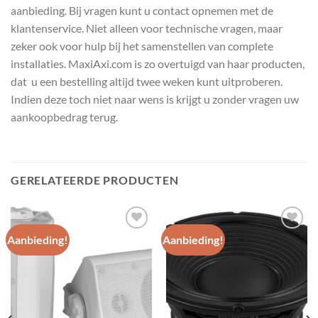
aanbieding. Bij vragen kunt u contact opnemen met de
klantenservice. Niet alleen voor technische vragen, maar
zeker ook voor hulp bij het samenstellen van complete
installaties. MaxiAxi.com is zo overtuigd van haar producten,
dat u een bestelling altijd twee weken kunt uitproberen.
Indien deze toch niet naar wens is krijgt u zonder vragen uw
aankoopbedrag terug.
GERELATEERDE PRODUCTEN
Aanbieding!
Aanbieding!
Toevoegen
Toevoegen
aan
aan
wenslijst
wenslijst