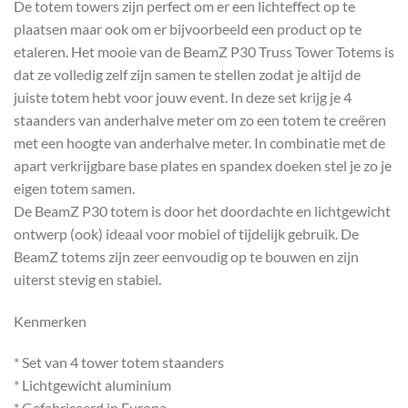
De totem towers zijn perfect om er een lichteffect op te
plaatsen maar ook om er bijvoorbeeld een product op te
etaleren. Het mooie van de BeamZ P30 Truss Tower Totems is
dat ze volledig zelf zijn samen te stellen zodat je altijd de
juiste totem hebt voor jouw event. In deze set krijg je 4
staanders van anderhalve meter om zo een totem te creëren
met een hoogte van anderhalve meter. In combinatie met de
apart verkrijgbare base plates en spandex doeken stel je zo je
eigen totem samen.
De BeamZ P30 totem is door het doordachte en lichtgewicht
ontwerp (ook) ideaal voor mobiel of tijdelijk gebruik. De
BeamZ totems zijn zeer eenvoudig op te bouwen en zijn
uiterst stevig en stabiel.
Kenmerken
* Set van 4 tower totem staanders
* Lichtgewicht aluminium
* Gefabriceerd in Europa