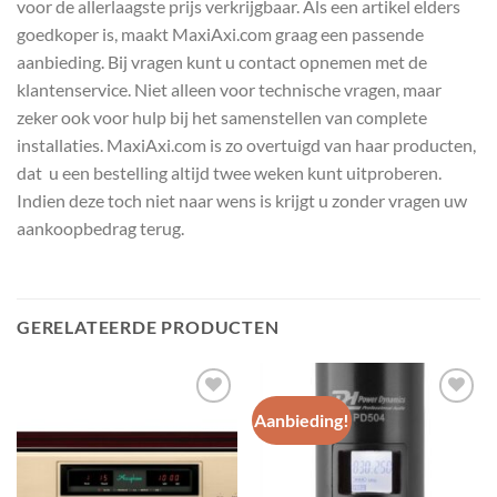
voor de allerlaagste prijs verkrijgbaar. Als een artikel elders
goedkoper is, maakt MaxiAxi.com graag een passende
aanbieding. Bij vragen kunt u contact opnemen met de
klantenservice. Niet alleen voor technische vragen, maar
zeker ook voor hulp bij het samenstellen van complete
installaties. MaxiAxi.com is zo overtuigd van haar producten,
dat u een bestelling altijd twee weken kunt uitproberen.
Indien deze toch niet naar wens is krijgt u zonder vragen uw
aankoopbedrag terug.
GERELATEERDE PRODUCTEN
Aanbieding!
Toevoegen
Toevoegen
aan
aan
wenslijst
wenslijst