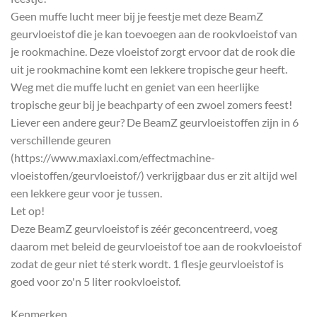
Geen muffe lucht meer bij je feestje met deze BeamZ
geurvloeistof die je kan toevoegen aan de rookvloeistof van
je rookmachine. Deze vloeistof zorgt ervoor dat de rook die
uit je rookmachine komt een lekkere tropische geur heeft.
Weg met die muffe lucht en geniet van een heerlijke
tropische geur bij je beachparty of een zwoel zomers feest!
Liever een andere geur? De BeamZ geurvloeistoffen zijn in 6
verschillende geuren
(https://www.maxiaxi.com/effectmachine-
vloeistoffen/geurvloeistof/) verkrijgbaar dus er zit altijd wel
een lekkere geur voor je tussen.
Let op!
Deze BeamZ geurvloeistof is zéér geconcentreerd, voeg
daarom met beleid de geurvloeistof toe aan de rookvloeistof
zodat de geur niet té sterk wordt. 1 flesje geurvloeistof is
goed voor zo'n 5 liter rookvloeistof.
Kenmerken