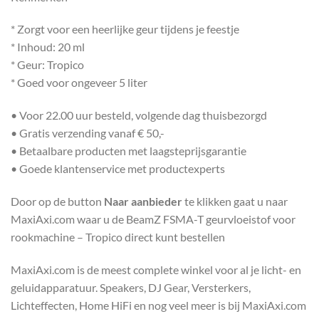
* Zorgt voor een heerlijke geur tijdens je feestje
* Inhoud: 20 ml
* Geur: Tropico
* Goed voor ongeveer 5 liter
• Voor 22.00 uur besteld, volgende dag thuisbezorgd
• Gratis verzending vanaf € 50,-
• Betaalbare producten met laagsteprijsgarantie
• Goede klantenservice met productexperts
Door op de button
Naar aanbieder
te klikken gaat u naar
MaxiAxi.com waar u de BeamZ FSMA-T geurvloeistof voor
rookmachine – Tropico direct kunt bestellen
MaxiAxi.com is de meest complete winkel voor al je licht- en
geluidapparatuur. Speakers, DJ Gear, Versterkers,
Lichteffecten, Home HiFi en nog veel meer is bij MaxiAxi.com