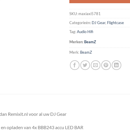
SKU:
maxiaxi5781
Categorieën:
DJ Gear
,
Flightcase
Tag:
Audio Hifi
Merken:
BeamZ
Merk:
BeamZ
an Remixit.nl voor al uw DJ Gear
er en opladen van 4x BBB243 accu LED BAR