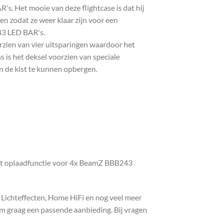
. Het mooie van deze flightcase is dat hij
n zodat ze weer klaar zijn voor een
43 LED BAR's.
orzien van vier uitsparingen waardoor het
 is het deksel voorzien van speciale
n de kist te kunnen opbergen.
et oplaadfunctie voor 4x BeamZ BBB243
, Lichteffecten, Home HiFi en nog veel meer
com graag een passende aanbieding. Bij vragen