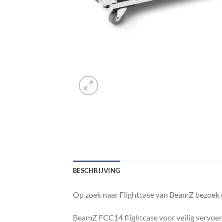
BESCHRIJVING
Op zoek naar Flightcase van BeamZ bezoek d
BeamZ FCC14 flightcase voor veilig vervo