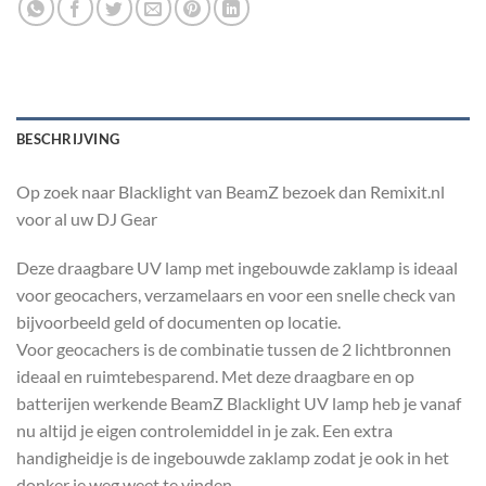
BESCHRIJVING
Op zoek naar Blacklight van BeamZ bezoek dan Remixit.nl
voor al uw DJ Gear
Deze draagbare UV lamp met ingebouwde zaklamp is ideaal
voor geocachers, verzamelaars en voor een snelle check van
bijvoorbeeld geld of documenten op locatie.
Voor geocachers is de combinatie tussen de 2 lichtbronnen
ideaal en ruimtebesparend. Met deze draagbare en op
batterijen werkende BeamZ Blacklight UV lamp heb je vanaf
nu altijd je eigen controlemiddel in je zak. Een extra
handigheidje is de ingebouwde zaklamp zodat je ook in het
donker je weg weet te vinden.