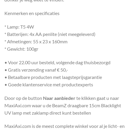
Kenmerken en specificaties
* Lamp: T5 4W
* Batterijen: 4x AA penlite (niet meegeleverd)
* Afmetingen: 55 x 23 x 160mm
* Gewicht: 100gr
• Voor 22.00 uur besteld, volgende dag thuisbezorgd
• Gratis verzending vanaf € 50,-
• Betaalbare producten met laagsteprijsgarantie
• Goede klantenservice met productexperts
Door op de button
Naar aanbieder
te klikken gaat u naar
MaxiAxi.com waar u de BeamZ draagbare 15cm Blacklight
UV lamp met zaklamp direct kunt bestellen
MaxiAxi.com is de meest complete winkel voor al je licht- en