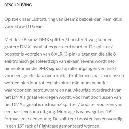
BESCHRIJVING
Op zoek naar Lichtsturing van BeamZ bezoek dan Remixit.nl
voor al uw DJ Gear
Met deze BeamZ DMX splitter / booster 8-weg kunnen
grotere DMX installaties gecrëerd worden. De splitter /
booster is voorzien van 8 XLR (3-pin) uitgangen die alle 8
elektronisch geïsoleerd zijn van elkaar. Tevens wordt het
binnenkomende DMX signaal op alle uitgangen versterkt
voor een goede data overdracht. Problemen zoals aardlussen
worden hierdoor tot een absoluut minimum beperkt
waardoor een betrouwbare en nauwkeurige overdracht van
het DMX signaal verkregen wordt. Voor het doorlussen van
het DMX signaal is de BeamZ splitter / booster voorzien van
een passieve loop uitgang. Montage is vanwege het 19″
formaat zeer eenvoudig. De splitter / booster kan eenvoudig
in een 19″ rack of flightcase gemonteerd worden.