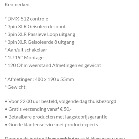
Kenmerken
* DMX-512 controle
* 3pin XLR Geisoleerde input
* 3pin XLR Passieve Loop uitgang
* 3pin XLR Geisoleerde 8 uitgang
* Aan/uit schakelaar
* 1U 19'' Montage
* 120 Ohm weerstand Afmetingen en gewicht
* Afmetingen: 480 x 190 x 55mm
* Gewicht:
• Voor 22.00 uur besteld, volgende dag thuisbezorgd
• Gratis verzending vanaf € 50,-
• Betaalbare producten met laagsteprijsgarantie
• Goede klantenservice met productexperts
Door op de button
Naar aanbieder
te klikken gaat u naar