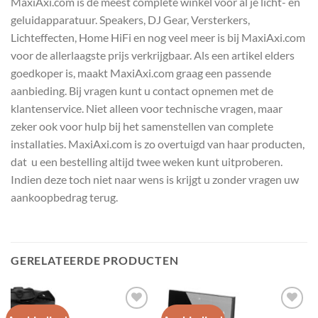
MaxiAxi.com is de meest complete winkel voor al je licht- en
geluidapparatuur. Speakers, DJ Gear, Versterkers,
Lichteffecten, Home HiFi en nog veel meer is bij MaxiAxi.com
voor de allerlaagste prijs verkrijgbaar. Als een artikel elders
goedkoper is, maakt MaxiAxi.com graag een passende
aanbieding. Bij vragen kunt u contact opnemen met de
klantenservice. Niet alleen voor technische vragen, maar
zeker ook voor hulp bij het samenstellen van complete
installaties. MaxiAxi.com is zo overtuigd van haar producten,
dat u een bestelling altijd twee weken kunt uitproberen.
Indien deze toch niet naar wens is krijgt u zonder vragen uw
aankoopbedrag terug.
GERELATEERDE PRODUCTEN