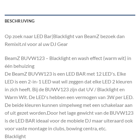
BESCHRIJVING
Op zoek naar LED Bar|Blacklight van BeamZ bezoek dan
Remixit.nl voor al uw DJ Gear
BeamZ BUVW123 – Blacklight en wash effect (warm wit) in
één behuizing
De BeamZ BUVW123 is een LED BAR met 12 LED's. Elke
LED is een 2-in-1 LED wat wil zeggen dat elke LED 2 kleuren
in zich heeft. Bij de BUWV123 zijn dat UV / Blacklight en
Warm Wit. De LED's hebben een vermogen van 3W per LED.
De beide kleuren kunnen simpelweg met een schakelaar aan
of uit gezet worden.Door het lage gewicht van de BUVW123
is de LED BAR ideaal voor de mobiele DJ maar uiteraard ook
voor vaste montage in clubs, bowing centra, etc.
Blacklight