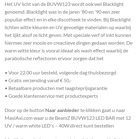
Het UV licht van de BUVW123 wordt ook wel Blacklight
genoemd. Blacklight was in de jaren '80 en '90 een zeer
populiar effect en in elke discotheek te vinden. Bij Blacklight
lichten witte kleuren en UV gevoelige materialen op waarbij
het lijkt alsof ze licht geven. Met speciale verf of inkt kunnen
hiermee zeer mooie en creactieve dingen gedaan worden. De
warm witte kleur is vooral ideaal als wash effect waarbij de
parabolische reflectoren ervoor zorgen dat het
• Voor 22.00 uur besteld, volgende dag thuisbezorgd
• Gratis verzending vanaf € 50,-
• Betaalbare producten met laagsteprijsgarantie
• Goede klantenservice met productexperts
Door op de button
Naar aanbieder
te klikken gaat u naar
MaxiAxi.com waar u de BeamZ BUVW123 LED BAR met 12
UV / warm white LED's – 40W direct kunt bestellen