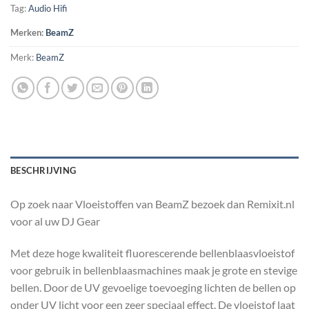
Tag:
Audio Hifi
Merken:
BeamZ
Merk:
BeamZ
BESCHRIJVING
Op zoek naar Vloeistoffen van BeamZ bezoek dan Remixit.nl
voor al uw DJ Gear
Met deze hoge kwaliteit fluorescerende bellenblaasvloeistof
voor gebruik in bellenblaasmachines maak je grote en stevige
bellen. Door de UV gevoelige toevoeging lichten de bellen op
onder UV licht voor een zeer speciaal effect. De vloeistof laat