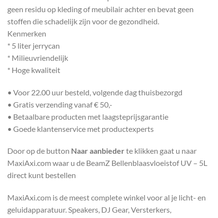
geen residu op kleding of meubilair achter en bevat geen
stoffen die schadelijk zijn voor de gezondheid.
Kenmerken
* 5 liter jerrycan
* Milieuvriendelijk
* Hoge kwaliteit
• Voor 22.00 uur besteld, volgende dag thuisbezorgd
• Gratis verzending vanaf € 50,-
• Betaalbare producten met laagsteprijsgarantie
• Goede klantenservice met productexperts
Door op de button
Naar aanbieder
te klikken gaat u naar
MaxiAxi.com waar u de BeamZ Bellenblaasvloeistof UV – 5L
direct kunt bestellen
MaxiAxi.com is de meest complete winkel voor al je licht- en
geluidapparatuur. Speakers, DJ Gear, Versterkers,