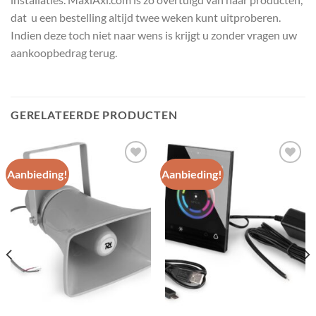
dat u een bestelling altijd twee weken kunt uitproberen.
Indien deze toch niet naar wens is krijgt u zonder vragen uw
aankoopbedrag terug.
GERELATEERDE PRODUCTEN
Aanbieding!
Aanbieding!
Toevoegen
Toevoegen
aan
aan
wenslijst
wenslijst