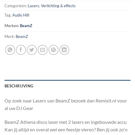
Categorieën:
Lasers
,
Verlichting & effects
Tag:
Audio Hifi
Merken:
BeamZ
Merk:
BeamZ
BESCHRIJVING
Op zoek naar Lasers van BeamZ bezoek dan Remixit.nl voor
al uw DJ Gear
BeamZ Athena disco laser met 2 lasers en ingebouwde accu
Kan jij altijd en overal wel een feestje vieren? Ben jij ook zo'n