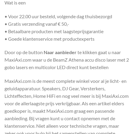
Wat is een
• Voor 22.00 uur besteld, volgende dag thuisbezorgd
• Gratis verzending vanaf € 50,-
• Betaalbare producten met laagsteprijsgarantie
• Goede klantenservice met productexperts
Door op de button
Naar aanbieder
te klikken gaat u naar
MaxiAxi.com waar u de BeamZ Athena accu disco laser met 2
gobo lasers en multicolor LED direct kunt bestellen
MaxiAxi.com is de meest complete winkel voor al je licht- en
geluidapparatuur. Speakers, DJ Gear, Versterkers,
Lichteffecten, Home HiFi en nog veel meer is bij MaxiAxi.com
voor de allerlaagste prijs verkrijgbaar. Als een artikel elders
goedkoper is, maakt MaxiAxi.com graag een passende
aanbieding. Bij vragen kunt u contact opnemen met de
klantenservice. Niet alleen voor technische vragen, maar
zeker ook voor hulp bij het samenstellen van complete