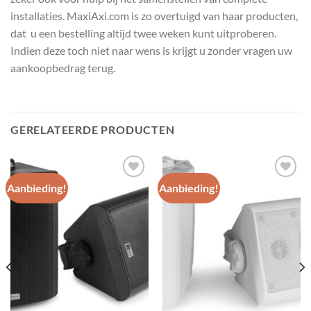
installaties. MaxiAxi.com is zo overtuigd van haar producten,
dat u een bestelling altijd twee weken kunt uitproberen.
Indien deze toch niet naar wens is krijgt u zonder vragen uw
aankoopbedrag terug.
GERELATEERDE PRODUCTEN
Aanbieding!
Aanbieding!
Toevoegen
Toevoegen
aan
aan
wenslijst
wenslijst