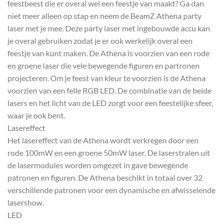
feestbeest die er overal wel een feestje van maakt? Ga dan
niet meer alleen op stap en neem de BeamZ Athena party
laser met je mee. Deze party laser met ingebouwde accu kan
je overal gebruiken zodat je er ook werkelijk overal een
feestje van kunt maken. De Athena is voorzien van een rode
en groene laser die vele bewegende figuren en partronen
projecteren. Om je feest van kleur te voorzien is de Athena
voorzien van een felle RGB LED. De combinatie van de beide
lasers en het licht van de LED zorgt voor een feestelijke sfeer,
waar je ook bent.
Lasereffect
Het lasereffect van de Athena wordt verkregen door een
rode 100mW en een groene 50mW laser. De laserstralen uit
de lasermodules worden omgezet in gave bewegende
patronen en figuren. De Athena beschikt in totaal over 32
verschillende patronen voor een dynamische en afwisselende
lasershow.
LED