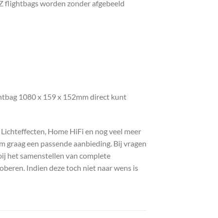
mZ flightbags worden zonder afgebeeld
ghtbag 1080 x 159 x 152mm direct kunt
, Lichteffecten, Home HiFi en nog veel meer
com graag een passende aanbieding. Bij vragen
bij het samenstellen van complete
roberen. Indien deze toch niet naar wens is