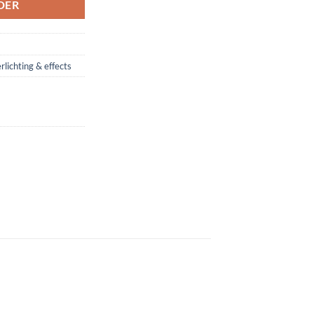
DER
rlichting & effects