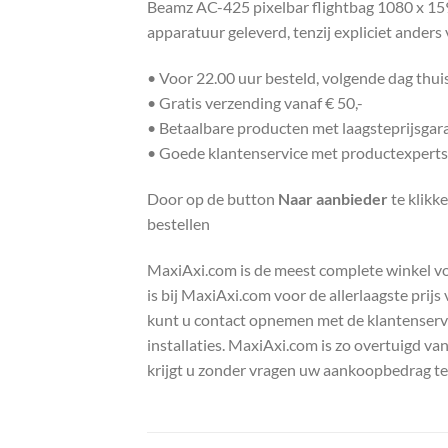
Beamz AC-425 pixelbar flightbag 1080 x 159
apparatuur geleverd, tenzij expliciet anders
• Voor 22.00 uur besteld, volgende dag thu
• Gratis verzending vanaf € 50,-
• Betaalbare producten met laagsteprijsgar
• Goede klantenservice met productexperts
Door op de button
Naar aanbieder
te klikk
bestellen
MaxiAxi.com is de meest complete winkel voor
is bij MaxiAxi.com voor de allerlaagste prij
kunt u contact opnemen met de klantenservic
installaties. MaxiAxi.com is zo overtuigd va
krijgt u zonder vragen uw aankoopbedrag te