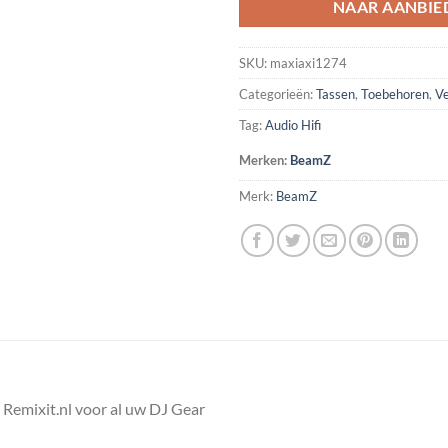
NAAR AANBIE
SKU:
maxiaxi1274
Categorieën:
Tassen
,
Toebehoren
,
Ve
Tag:
Audio Hifi
Merken:
BeamZ
Merk:
BeamZ
Remixit.nl voor al uw DJ Gear