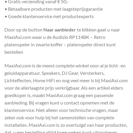
• Gratis verzending vanaf € 50,-
• Betaalbare producten met laagsteprijsgarantie
• Goede klantenservice met productexperts
Door op de button
Naar aanbieder
te klikken gaat u naar
MaxiAxi.com waar u de Audizio RP114BK – Retro
platenspeler in zwarte koffer – platenspeler direct kunt
bestellen
MaxiAxi.com is de meest complete winkel voor al je licht- en
geluidapparatuur. Speakers, DJ Gear, Versterkers,
Lichteffecten, Home HiFi en nog veel meer is bij MaxiAxi.com
voor de allerlaagste prijs verkrijgbaar. Als een artikel elders
goedkoper is, maakt MaxiAxi.com graag een passende
aanbieding. Bij vragen kunt u contact opnemen met de
klantenservice. Niet alleen voor technische vragen, maar
zeker ook voor hulp bij het samenstellen van complete
installaties. MaxiAxi.com is zo overtuigd van haar producten,
dat u een bestelling altijd twee weken kunt uitproberen.