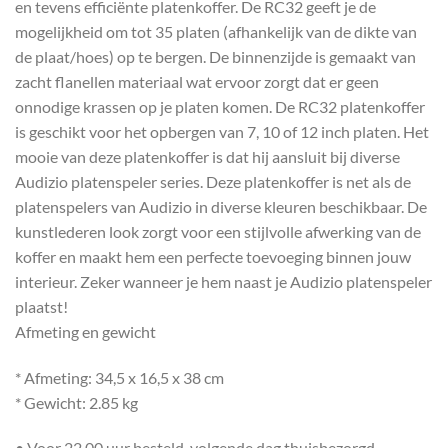
en tevens efficiënte platenkoffer. De RC32 geeft je de
mogelijkheid om tot 35 platen (afhankelijk van de dikte van
de plaat/hoes) op te bergen. De binnenzijde is gemaakt van
zacht flanellen materiaal wat ervoor zorgt dat er geen
onnodige krassen op je platen komen. De RC32 platenkoffer
is geschikt voor het opbergen van 7, 10 of 12 inch platen. Het
mooie van deze platenkoffer is dat hij aansluit bij diverse
Audizio platenspeler series. Deze platenkoffer is net als de
platenspelers van Audizio in diverse kleuren beschikbaar. De
kunstlederen look zorgt voor een stijlvolle afwerking van de
koffer en maakt hem een perfecte toevoeging binnen jouw
interieur. Zeker wanneer je hem naast je Audizio platenspeler
plaatst!
Afmeting en gewicht
* Afmeting: 34,5 x 16,5 x 38 cm
* Gewicht: 2.85 kg
• Voor 22.00 uur besteld, volgende dag thuisbezorgd