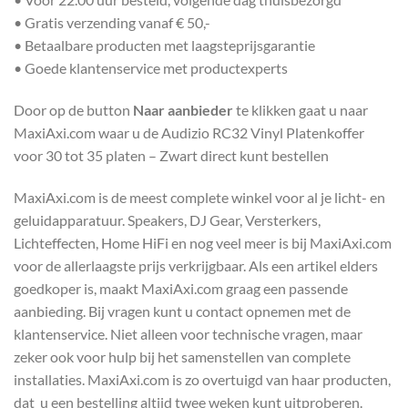
• Gratis verzending vanaf € 50,-
• Betaalbare producten met laagsteprijsgarantie
• Goede klantenservice met productexperts
Door op de button
Naar aanbieder
te klikken gaat u naar
MaxiAxi.com waar u de Audizio RC32 Vinyl Platenkoffer
voor 30 tot 35 platen – Zwart direct kunt bestellen
MaxiAxi.com is de meest complete winkel voor al je licht- en
geluidapparatuur. Speakers, DJ Gear, Versterkers,
Lichteffecten, Home HiFi en nog veel meer is bij MaxiAxi.com
voor de allerlaagste prijs verkrijgbaar. Als een artikel elders
goedkoper is, maakt MaxiAxi.com graag een passende
aanbieding. Bij vragen kunt u contact opnemen met de
klantenservice. Niet alleen voor technische vragen, maar
zeker ook voor hulp bij het samenstellen van complete
installaties. MaxiAxi.com is zo overtuigd van haar producten,
dat u een bestelling altijd twee weken kunt uitproberen.