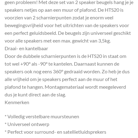
geen probleem! Met deze set van 2 speaker beugels hang je je
speakers netjes op aan een muur of plafond. De HTS20 is
voorzien van 2 scharnierpunten zodat je enorm veel
bewegingsvrijheid voor het uitrichten van de speakers voor
een perfect geluidsbeeld. De beugels zijn universeel geschikt
voor alle speakers met een max. gewicht van 3,5kg.
Draai- en kantelbaar
Door de dubbele scharnierpunten is de HTS20 in staat om
tot wel +90° als -90° te kantelen. Daarnaast kunnen de
speakers ook nog eens 360° gedraaid worden. Zo heb je dus
alle vrijheid om je speakers perfect aan de muur of het
plafond te hangen. Montagemateriaal wordt meegeleverd
dus je kunt direct aan de slag.
Kenmerken
* Volledig verstelbare muursteunen
* Universeel ontwerp
* Perfect voor surround- en satellietluidsprekers