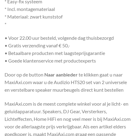
* Easy-fix systeem
* Incl. montagemateriaal
* Materiaal: zwart kunststof
*
• Voor 22.00 uur besteld, volgende dag thuisbezorgd
• Gratis verzending vanaf € 50,-
• Betaalbare producten met laagsteprijsgarantie
• Goede klantenservice met productexperts
Door op de button
Naar aanbieder
te klikken gaat u naar
MaxiAxi.com waar u de Audizio HTS20 set van 2 universele
en verstelbare speaker muurbeugels direct kunt bestellen
MaxiAxi.com is de meest complete winkel voor al je licht- en
geluidapparatuur. Speakers, DJ Gear, Versterkers,
Lichteffecten, Home HiFi en nog veel meer is bij MaxiAxi.com
voor de allerlaagste prijs verkrijgbaar. Als een artikel elders
goedkoper is, maakt MaxiAxi.com graag een passende