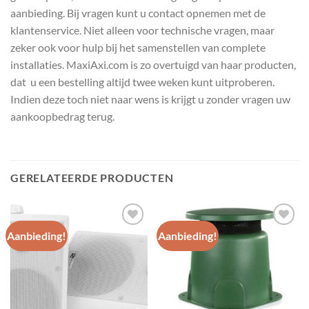
aanbieding. Bij vragen kunt u contact opnemen met de
klantenservice. Niet alleen voor technische vragen, maar
zeker ook voor hulp bij het samenstellen van complete
installaties. MaxiAxi.com is zo overtuigd van haar producten,
dat u een bestelling altijd twee weken kunt uitproberen.
Indien deze toch niet naar wens is krijgt u zonder vragen uw
aankoopbedrag terug.
GERELATEERDE PRODUCTEN
Aanbieding!
Aanbieding!
Toevoegen
Toevoegen
aan
aan
wenslijst
wenslijst