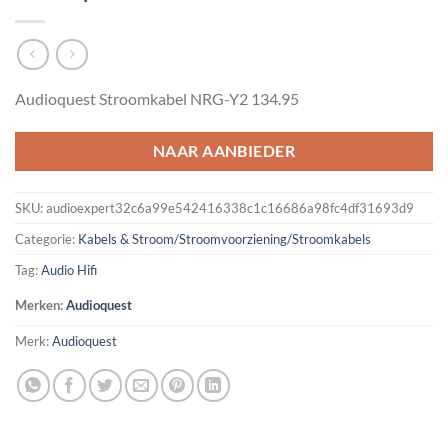
Audioquest Stroomkabel NRG-Y2 134.95
NAAR AANBIEDER
SKU:
audioexpert32c6a99e542416338c1c16686a98fc4df31693d9
Categorie:
Kabels & Stroom/Stroomvoorziening/Stroomkabels
Tag:
Audio Hifi
Merken:
Audioquest
Merk:
Audioquest