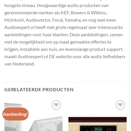
hoogste niveau. Hoogwaardige audio producten van
gerenommeerde merken als KEF, Bowers & Wilkins,
McIntosh, Audiovector, Focal, Yamaha, en nog veel meer.
Audioexpert.nl heeft met grote regelmaat zeer interessante
aanbiedingen voor haar klanten. Deze aanbiedingen, samen
met de mogelijkheid om op maat gemaakte offertes te
krijgen, installatie aan huis, en levenslange product support,
maakt Audioexpert.nl DÉ website voor alle audio liefhebbers
van Nederland.
GERELATEERDE PRODUCTEN
Aanbieding!
Toevoegen
Toevoegen
aan
aan